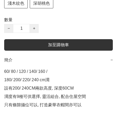
淺木紋色
深胡桃色
數量
−
+
加至購物車
簡介
−
60/ 80 / 120 / 140/ 160 / 

180/ 200/ 220/ 240 cm濶

設有200/ 240CM兩款高度, 深度60CM

濶度有9種可供選擇, 靈活組合, 配合住屋空間

只有條隙攝位可以, 打造豪華衣帽間亦可以
