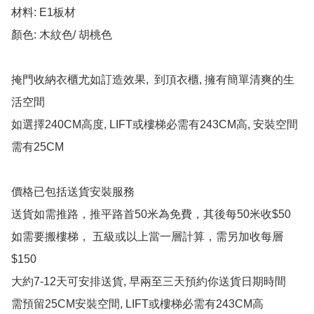
材料: E1板材

顏色: 木紋色/ 胡桃色

掩門收納衣櫃尤如訂造效果,  到頂衣櫃, 擁有簡單清爽的生
活空間

如選擇240CM高度, LIFT或樓梯必需有243CM高, 安裝空間
需有25CM

價格已包括送貨安裝服務

送貨如需推路，推平路首50米為免費，其後每50米收$50

如需要搬樓梯， 五級或以上當一層計算，需另加收每層
$150

大約7-12天可安排送貨, 早兩至三天預約你送貨日期時間

需預留25CM安裝空間, LIFT或樓梯必需有243CM高