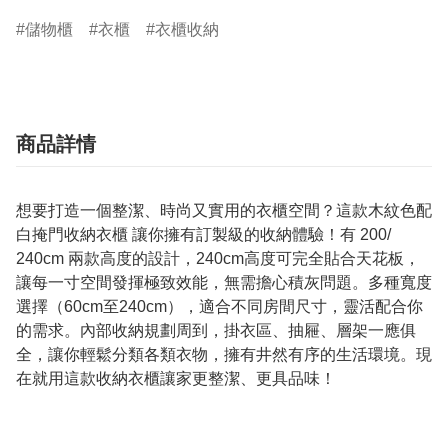
儲物櫃
衣櫃
衣櫃收納
商品詳情
想要打造一個整潔、時尚又實用的衣櫃空間？這款木紋色配
白掩門收納衣櫃 讓你擁有訂製級的收納體驗！有 200/
240cm 兩款高度的設計，240cm高度可完全貼合天花板，
讓每一寸空間發揮極致效能，無需擔心積灰問題。多種寬度
選擇（60cm至240cm），適合不同房間尺寸，靈活配合你
的需求。內部收納規劃周到，掛衣區、抽屜、層架一應俱
全，讓你輕鬆分類各類衣物，擁有井然有序的生活環境。現
在就用這款收納衣櫃讓家更整潔、更具品味！