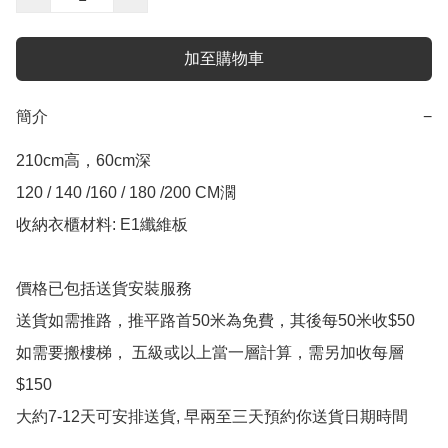
加至購物車
簡介
−
210cm高，60cm深

120 / 140 /160 / 180 /200 CM濶

收納衣櫃材料: E1纖維板

價格已包括送貨安裝服務

送貨如需推路，推平路首50米為免費，其後每50米收$50

如需要搬樓梯， 五級或以上當一層計算，需另加收每層
$150

大約7-12天可安排送貨, 早兩至三天預約你送貨日期時間
