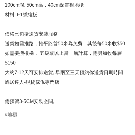
100cm濶, 50cm高，40cm深電視地櫃

材料: E1纖維板

價格已包括送貨安裝服務

送貨如需推路，推平路首50米為免費，其後每50米收$50

如需要搬樓梯， 五級或以上當一層計算，需另加收每層
$150

大約7-12天可安排送貨, 早兩至三天預約你送貨日期時間

蝸居達人-現貨傢俬專門店

需預留3-5CM安裝空間,
地櫃