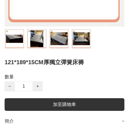
121*189*15CM厚獨立彈簧床褥
數量
−
+
加至購物車
簡介
−