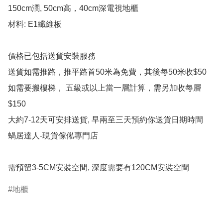
150cm濶, 50cm高，40cm深電視地櫃

材料: E1纖維板

價格已包括送貨安裝服務

送貨如需推路，推平路首50米為免費，其後每50米收$50

如需要搬樓梯， 五級或以上當一層計算，需另加收每層
$150

大約7-12天可安排送貨, 早兩至三天預約你送貨日期時間

蝸居達人-現貨傢俬專門店

需預留3-5CM安裝空間, 深度需要有120CM安裝空間
地櫃