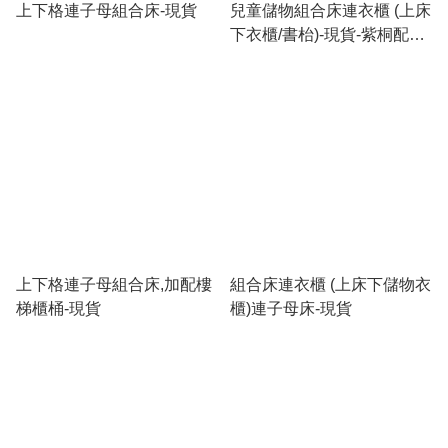
上下格連子母組合床-現貨
兒童儲物組合床連衣櫃 (上床
下衣櫃/書枱)-現貨-紫桐配水
泥灰色
上下格連子母組合床,加配樓
組合床連衣櫃 (上床下儲物衣
梯櫃桶-現貨
櫃)連子母床-現貨