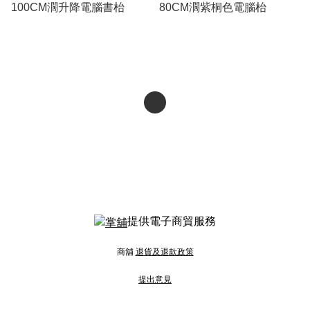
100CM濶升降電腦書枱
80CM濶紫桐色電腦枱
提供電子商貿服務
商舖
退貨及退款政策
提出意見